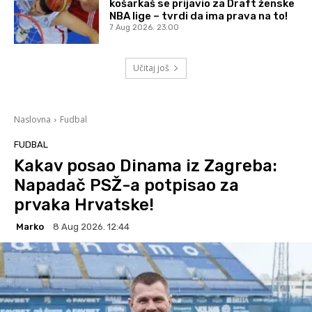
košarkaš se prijavio za Draft ženske
NBA lige – tvrdi da ima prava na to!
7 Aug 2026. 23:00
Učitaj još