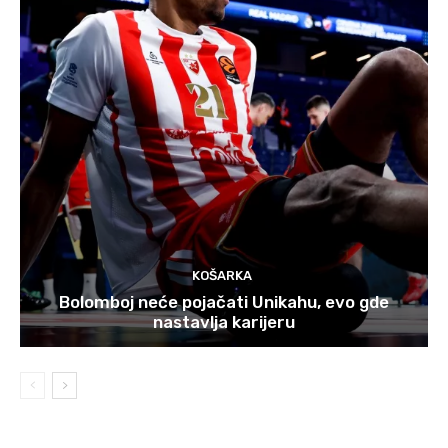
KOŠARKA
Bolomboj neće pojačati Unikahu, evo gde
nastavlja karijeru