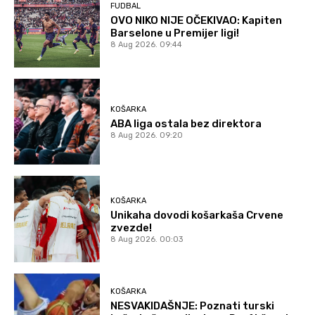
FUDBAL
OVO NIKO NIJE OČEKIVAO: Kapiten
Barselone u Premijer ligi!
8 Aug 2026. 09:44
KOŠARKA
ABA liga ostala bez direktora
8 Aug 2026. 09:20
KOŠARKA
Unikaha dovodi košarkaša Crvene
zvezde!
8 Aug 2026. 00:03
KOŠARKA
NESVAKIDAŠNJE: Poznati turski