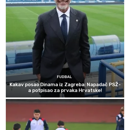
FUDBAL
Kakav posao Dinama iz Zagreba: Napadač PSŽ-
a potpisao za prvaka Hrvatske!