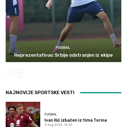
FUDBAL
Reprezentativac Srbije odstranjen iz ekipe
NAJNOVIJE SPORTSKE VESTI
FUDBAL
Ivan Ilić izbačen iz tima Torina
9 Aug 2026. 14:30