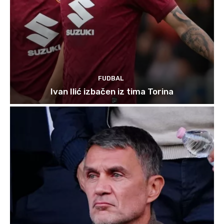
FUDBAL
Ivan Ilić izbačen iz tima Torina