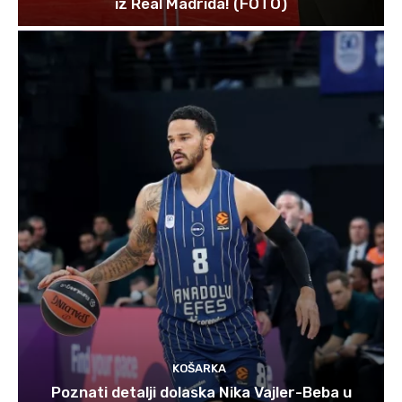
iz Real Madrida! (FOTO)
KOŠARKA
Poznati detalji dolaska Nika Vajler-Beba u