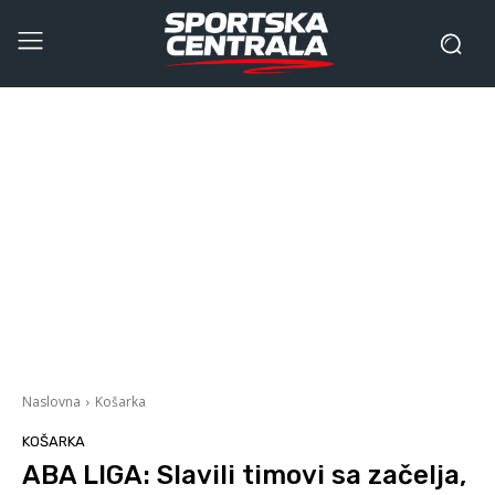
Naslovna
Košarka
KOŠARKA
ABA LIGA: Slavili timovi sa začelja,