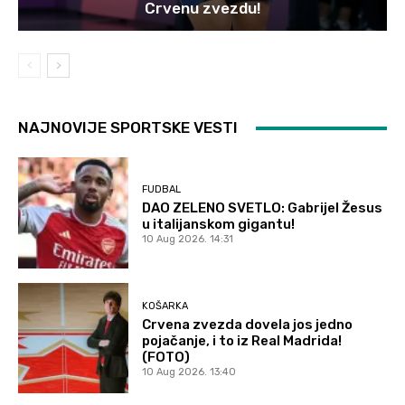
Crvenu zvezdu!
NAJNOVIJE SPORTSKE VESTI
FUDBAL
DAO ZELENO SVETLO: Gabrijel Žesus
u italijanskom gigantu!
10 Aug 2026. 14:31
KOŠARKA
Crvena zvezda dovela jos jedno
pojačanje, i to iz Real Madrida!
(FOTO)
10 Aug 2026. 13:40