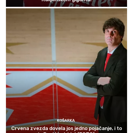
KOŠARKA
Crvena zvezda dovela jos jedno pojačanje, i to