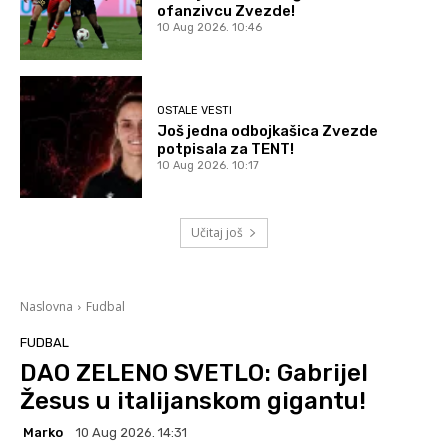
ofanzivcu Zvezde!
10 Aug 2026. 10:46
OSTALE VESTI
Još jedna odbojkašica Zvezde
potpisala za TENT!
10 Aug 2026. 10:17
Učitaj još