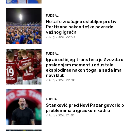
FUDBAL
Hetafe značajno oslabljen protiv
Partizana nakon teške povrede
važnog igrača
7 Aug 2026. 22:30
FUDBAL
Igrač od čijeg transfera je Zvezda u
poslednjem momentu odustala
eksplodirao nakon toga, a sada ima
novi klub
7 Aug 2026. 22:00
FUDBAL
Stanković pred Novi Pazar govorio o
problemima u igračkom kadru
7 Aug 2026. 21:30