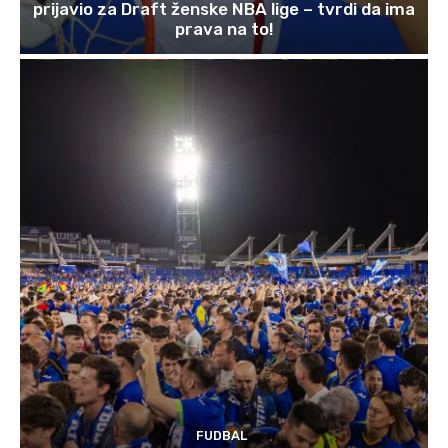
prijavio za Draft ženske NBA lige – tvrdi da ima
prava na to!
FUDBAL