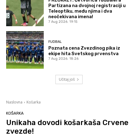
Partizana na dvojnoj registraciji u
Teleoptiku, među njima i dva
neočekivana imena!
7 Aug 2026. 19:15
FUDBAL
Poznata cena Zvezdinog pika iz
ekipe hita Svetskog prvenstva
7 Aug 2026. 18:26
Učitaj još