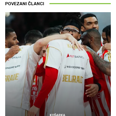
POVEZANI ČLANCI
KOŠARKA