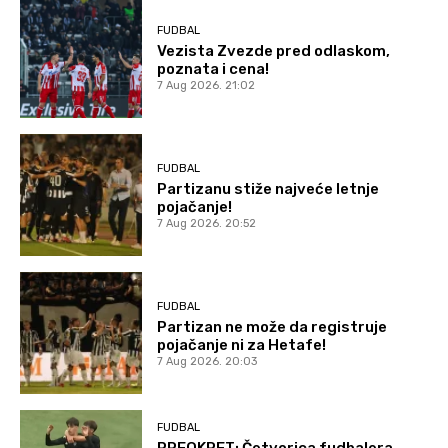
FUDBAL
Vezista Zvezde pred odlaskom,
poznata i cena!
7 Aug 2026. 21:02
FUDBAL
Partizanu stiže najveće letnje
pojačanje!
7 Aug 2026. 20:52
FUDBAL
Partizan ne može da registruje
pojačanje ni za Hetafe!
7 Aug 2026. 20:03
FUDBAL
PREOKRET: Četvorica fudbalera