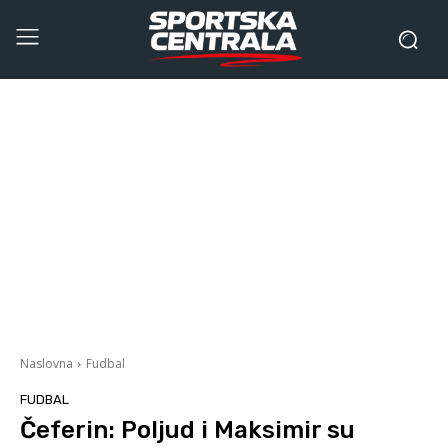
Naslovna
Fudbal
FUDBAL
Čeferin: Poljud i Maksimir su