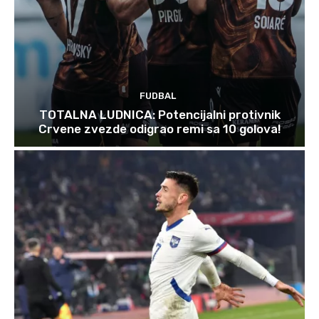
FUDBAL
TOTALNA LUDNICA: Potencijalni protivnik
Crvene zvezde odigrao remi sa 10 golova!