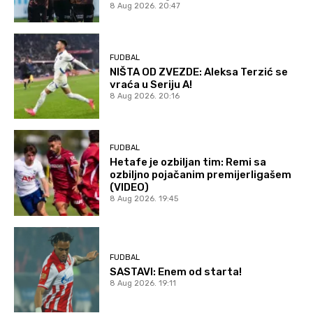
8 Aug 2026. 20:47
FUDBAL
NIŠTA OD ZVEZDE: Aleksa Terzić se
vraća u Seriju A!
8 Aug 2026. 20:16
FUDBAL
Hetafe je ozbiljan tim: Remi sa
ozbiljno pojačanim premijerligašem
(VIDEO)
8 Aug 2026. 19:45
FUDBAL
SASTAVI: Enem od starta!
8 Aug 2026. 19:11