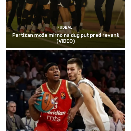
FUDBAL
Partizan može mirno na dug put pred revanš
(VIDEO)