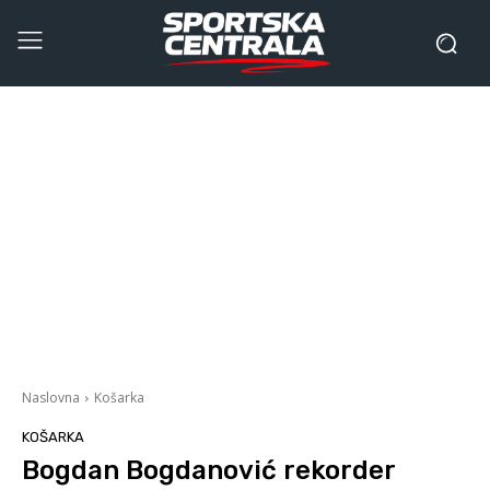
Naslovna
Košarka
KOŠARKA
Bogdan Bogdanović rekorder