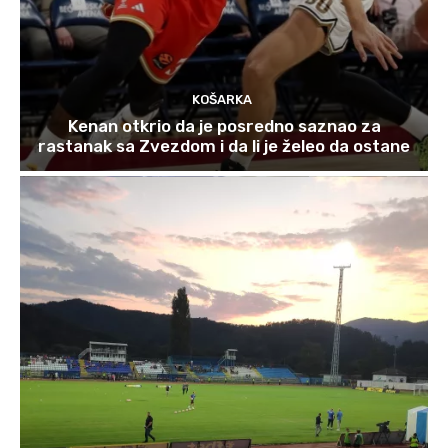
KOŠARKA
Kenan otkrio da je posredno saznao za
rastanak sa Zvezdom i da li je želeo da ostane