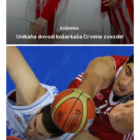
KOŠARKA
Unikaha dovodi košarkaša Crvene zvezde!