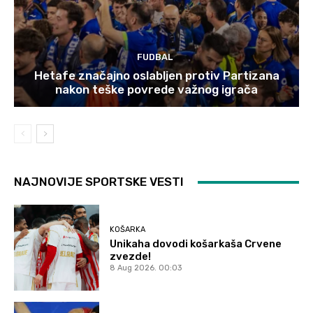
FUDBAL
Hetafe značajno oslabljen protiv Partizana
nakon teške povrede važnog igrača
NAJNOVIJE SPORTSKE VESTI
KOŠARKA
Unikaha dovodi košarkaša Crvene
zvezde!
8 Aug 2026. 00:03