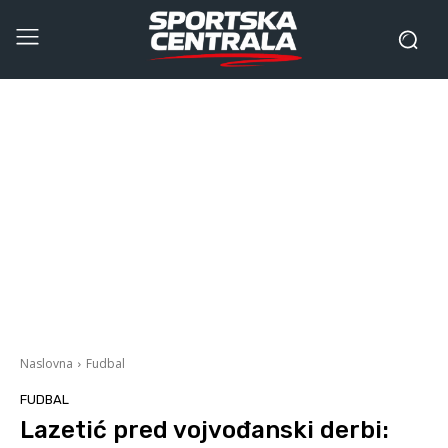
Naslovna
Fudbal
FUDBAL
Lazetić pred vojvođanski derbi: