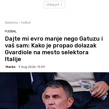
Učitaj još