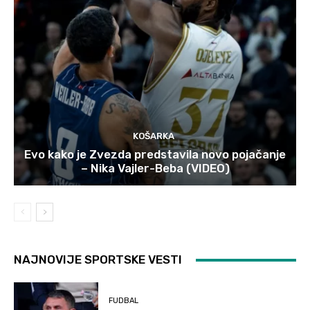
KOŠARKA
Evo kako je Zvezda predstavila novo pojačanje
– Nika Vajler-Beba (VIDEO)
NAJNOVIJE SPORTSKE VESTI
FUDBAL