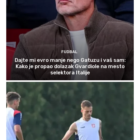
FUDBAL
Dajte mi evro manje nego Gatuzu i vaš sam:
Kako je propao dolazak Gvardiole na mesto
selektora Italije