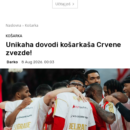
Učitaj još