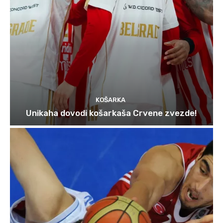
KOŠARKA
Unikaha dovodi košarkaša Crvene zvezde!