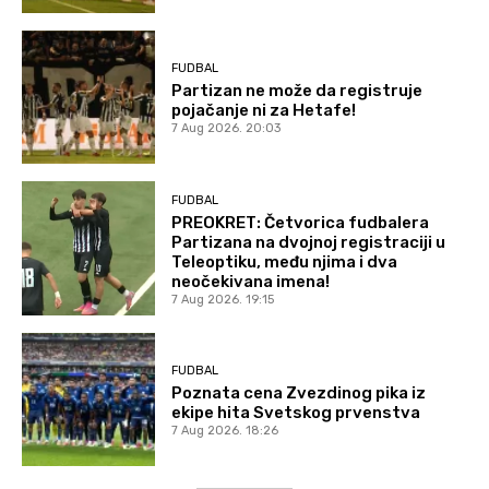
FUDBAL
Partizan ne može da registruje
pojačanje ni za Hetafe!
7 Aug 2026. 20:03
FUDBAL
PREOKRET: Četvorica fudbalera
Partizana na dvojnoj registraciji u
Teleoptiku, među njima i dva
neočekivana imena!
7 Aug 2026. 19:15
FUDBAL
Poznata cena Zvezdinog pika iz
ekipe hita Svetskog prvenstva
7 Aug 2026. 18:26