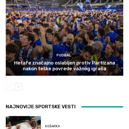
FUDBAL
Hetafe značajno oslabljen protiv Partizana
nakon teške povrede važnog igrača
NAJNOVIJE SPORTSKE VESTI
KOŠARKA