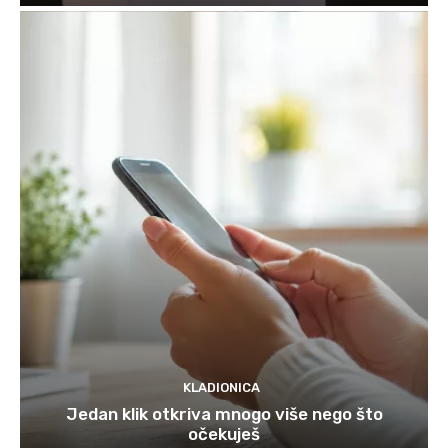
KLADIONICA
Jedan klik otkriva mnogo više nego što
očekuješ