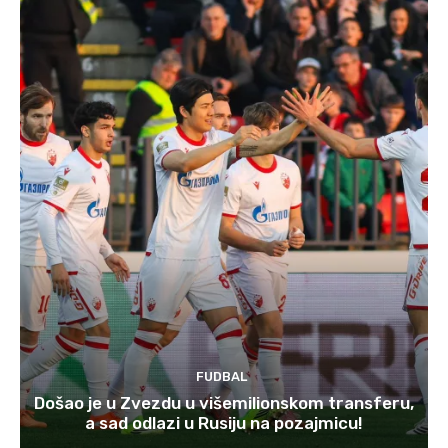
FUDBAL
Došao je u Zvezdu u višemilionskom transferu,
a sad odlazi u Rusiju na pozajmicu!