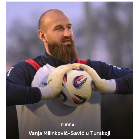
FUDBAL
Vanja Milinković-Savić u Turskoj!