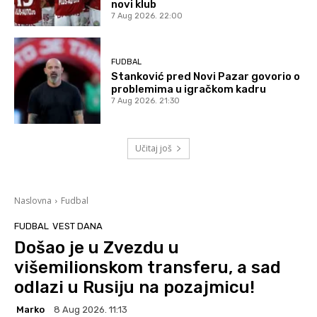
novi klub
7 Aug 2026. 22:00
FUDBAL
Stanković pred Novi Pazar govorio o
problemima u igračkom kadru
7 Aug 2026. 21:30
Učitaj još