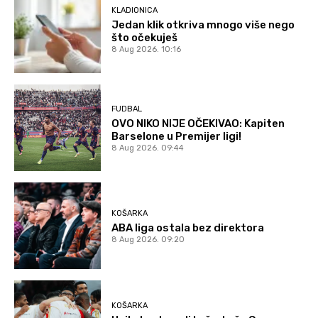
KLADIONICA
Jedan klik otkriva mnogo više nego
što očekuješ
8 Aug 2026. 10:16
FUDBAL
OVO NIKO NIJE OČEKIVAO: Kapiten
Barselone u Premijer ligi!
8 Aug 2026. 09:44
KOŠARKA
ABA liga ostala bez direktora
8 Aug 2026. 09:20
KOŠARKA