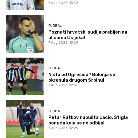
7 Aug 2026. 13:59
FUDBAL
Poznati hrvatski sudija prebijen na
ulicama Osijeka!
7 Aug 2026. 13:29
FUDBAL
Ništa od Ugrešića? Bolonja se
okrenula drugom Srbinu!
7 Aug 2026. 12:57
FUDBAL
Petar Ratkov napušta Lacio: Stigla
ponuda koja se ne odbija!
7 Aug 2026. 12:29