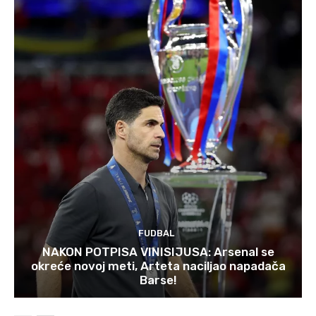
FUDBAL
NAKON POTPISA VINISIJUSA: Arsenal se
okreće novoj meti, Arteta naciljao napadača
Barse!