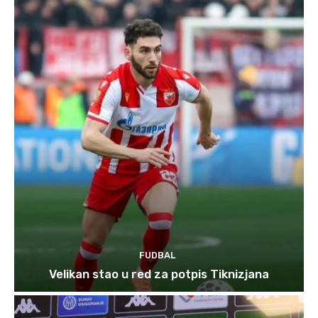
FUDBAL
Velikan stao u red za potpis Tiknizjana