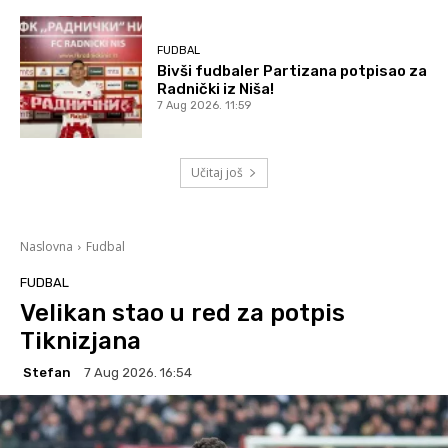
FUDBAL
Bivši fudbaler Partizana potpisao za
Radnički iz Niša!
7 Aug 2026. 11:59
Učitaj još