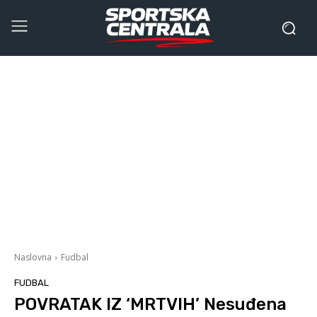
Naslovna
Fudbal
FUDBAL
POVRATAK IZ ‘MRTVIH’ Nesuđena