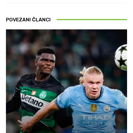
POVEZANI ČLANCI