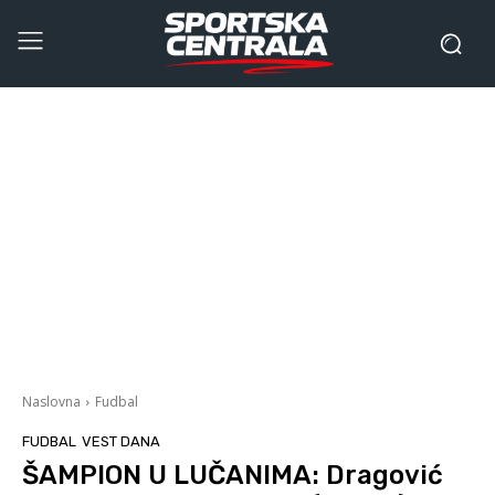
Naslovna
Fudbal
FUDBAL
VEST DANA
ŠAMPION U LUČANIMA: Dragović