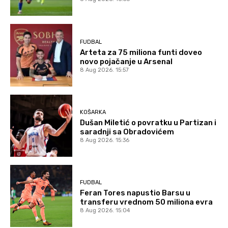
FUDBAL
Arteta za 75 miliona funti doveo
novo pojačanje u Arsenal
8 Aug 2026. 15:57
KOŠARKA
Dušan Miletić o povratku u Partizan i
saradnji sa Obradovićem
8 Aug 2026. 15:36
FUDBAL
Feran Tores napustio Barsu u
transferu vrednom 50 miliona evra
8 Aug 2026. 15:04