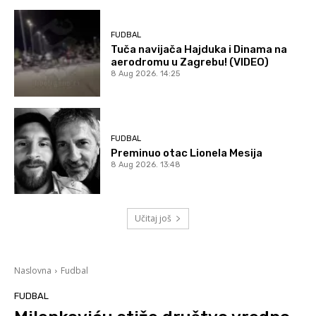
FUDBAL
Tuča navijača Hajduka i Dinama na
aerodromu u Zagrebu! (VIDEO)
8 Aug 2026. 14:25
FUDBAL
Preminuo otac Lionela Mesija
8 Aug 2026. 13:48
Učitaj još