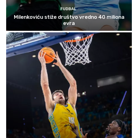
FUDBAL
Milenkoviću stiže društvo vredno 40 miliona
evra