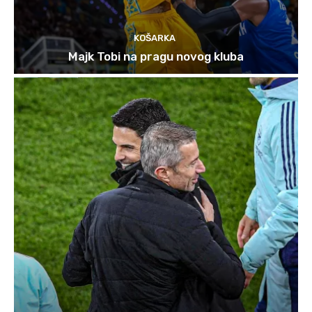
KOŠARKA
Majk Tobi na pragu novog kluba