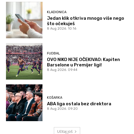
KLADIONICA
Jedan klik otkriva mnogo više nego
što očekuješ
8 Aug 2026. 10:16
FUDBAL
OVO NIKO NIJE OČEKIVAO: Kapiten
Barselone u Premijer ligi!
8 Aug 2026. 09:44
KOŠARKA
ABA liga ostala bez direktora
8 Aug 2026. 09:20
Učitaj još