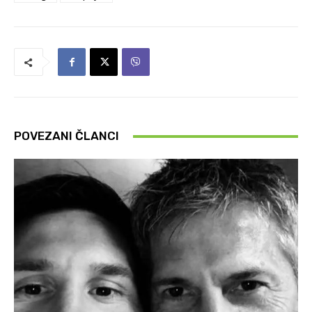
POVEZANI ČLANCI