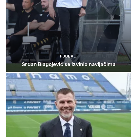
FUDBAL
Srđan Blagojević se izvinio navijačima