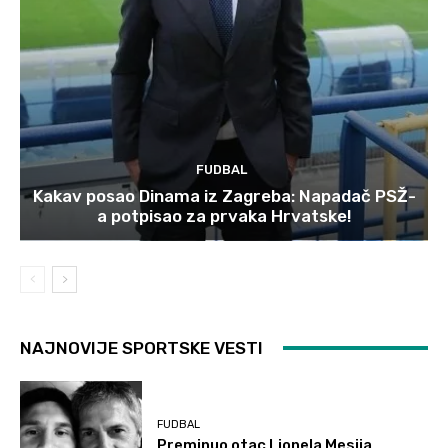
FUDBAL
Kakav posao Dinama iz Zagreba: Napadač PSŽ-
a potpisao za prvaka Hrvatske!
NAJNOVIJE SPORTSKE VESTI
FUDBAL
Preminuo otac Lionela Mesija