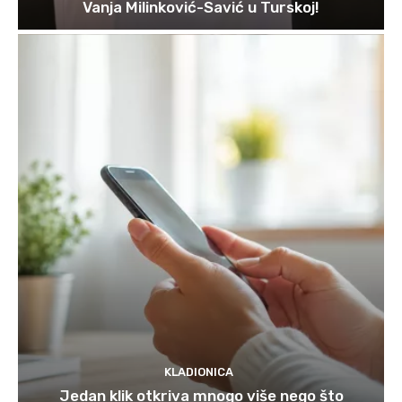
Vanja Milinković-Savić u Turskoj!
KLADIONICA
Jedan klik otkriva mnogo više nego što