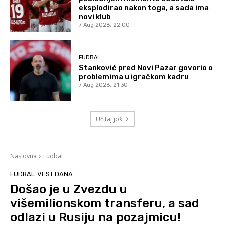
eksplodirao nakon toga, a sada ima
novi klub
7 Aug 2026. 22:00
FUDBAL
Stanković pred Novi Pazar govorio o
problemima u igračkom kadru
7 Aug 2026. 21:30
Učitaj još