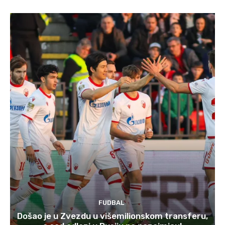
FUDBAL
Došao je u Zvezdu u višemilionskom transferu,