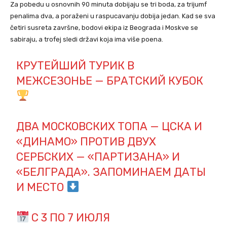
Za pobedu u osnovnih 90 minuta dobijaju se tri boda, za trijumf
penalima dva, a poraženi u raspucavanju dobija jedan. Kad se sva
četiri susreta završne, bodovi ekipa iz Beograda i Moskve se
sabiraju, a trofej sledi državi koja ima više poena.
КРУТЕЙШИЙ ТУРИК В
МЕЖСЕЗОНЬЕ — БРАТСКИЙ КУБОК
ДВА МОСКОВСКИХ ТОПА — ЦСКА И
«ДИНАМО» ПРОТИВ ДВУХ
СЕРБСКИХ — «ПАРТИЗАНА» И
«БЕЛГРАДА». ЗАПОМИНАЕМ ДАТЫ
И МЕСТО
С 3 ПО 7 ИЮЛЯ