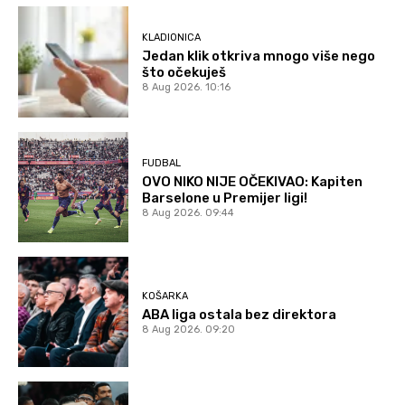
KLADIONICA
Jedan klik otkriva mnogo više nego
što očekuješ
8 Aug 2026. 10:16
FUDBAL
OVO NIKO NIJE OČEKIVAO: Kapiten
Barselone u Premijer ligi!
8 Aug 2026. 09:44
KOŠARKA
ABA liga ostala bez direktora
8 Aug 2026. 09:20