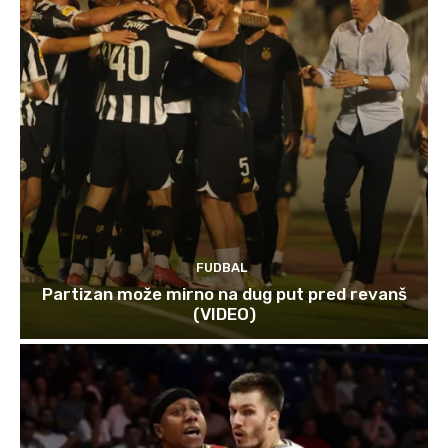
FUDBAL
Partizan može mirno na dug put pred revanš
(VIDEO)