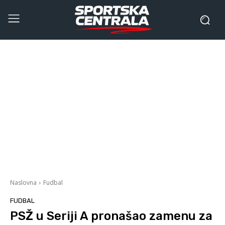
Naslovna
Fudbal
FUDBAL
PSŽ u Seriji A pronašao zamenu za