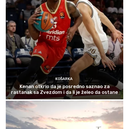
KOŠARKA
Kenan otkrio da je posredno saznao za
rastanak sa Zvezdom i da li je želeo da ostane