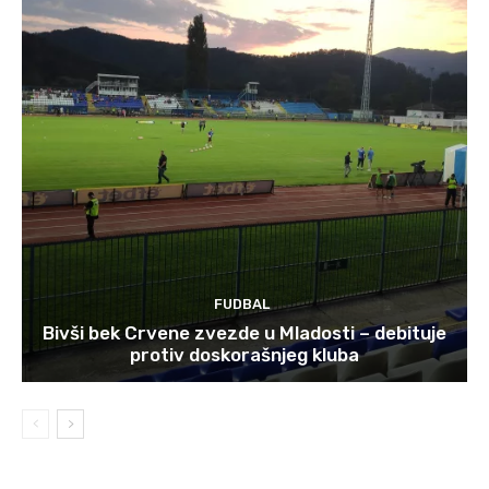
FUDBAL
Bivši bek Crvene zvezde u Mladosti – debituje
protiv doskorašnjeg kluba