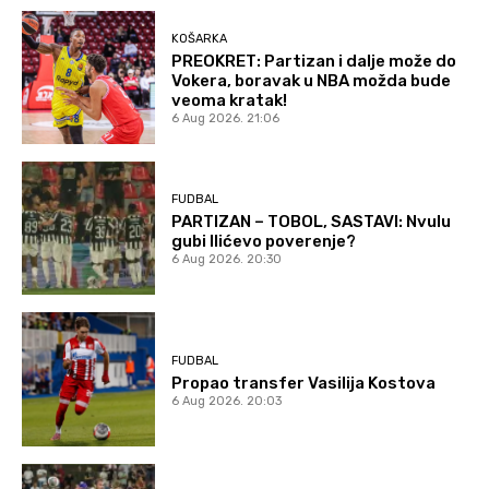
KOŠARKA
PREOKRET: Partizan i dalje može do
Vokera, boravak u NBA možda bude
veoma kratak!
6 Aug 2026. 21:06
FUDBAL
PARTIZAN – TOBOL, SASTAVI: Nvulu
gubi Ilićevo poverenje?
6 Aug 2026. 20:30
FUDBAL
Propao transfer Vasilija Kostova
6 Aug 2026. 20:03