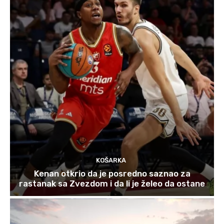
KOŠARKA
Kenan otkrio da je posredno saznao za
rastanak sa Zvezdom i da li je želeo da ostane