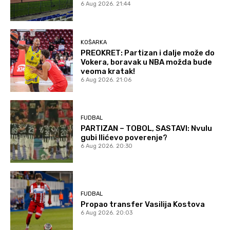
6 Aug 2026. 21:44
KOŠARKA
PREOKRET: Partizan i dalje može do
Vokera, boravak u NBA možda bude
veoma kratak!
6 Aug 2026. 21:06
FUDBAL
PARTIZAN – TOBOL, SASTAVI: Nvulu
gubi Ilićevo poverenje?
6 Aug 2026. 20:30
FUDBAL
Propao transfer Vasilija Kostova
6 Aug 2026. 20:03