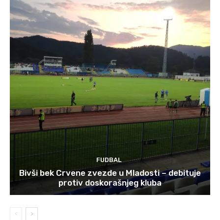
FUDBAL
Bivši bek Crvene zvezde u Mladosti – debituje
protiv doskorašnjeg kluba