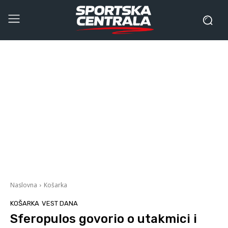
Naslovna
Košarka
KOŠARKA
VEST DANA
Sferopulos govorio o utakmici i