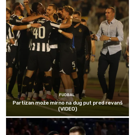
FUDBAL
Partizan može mirno na dug put pred revanš
(VIDEO)