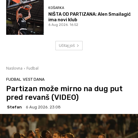
KOŠARKA
NIŠTA OD PARTIZANA: Alen Smailagić
ima novi klub
6 Aug 2026. 16:52
Učitaj još