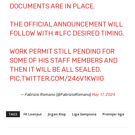
DOCUMENTS ARE IN PLACE.
THE OFFICIAL ANNOUNCEMENT WILL
FOLLOW WITH
#LFC
DESIRED TIMING.
WORK PERMIT STILL PENDING FOR
SOME OF HIS STAFF MEMBERS AND
THEN IT WILL BE ALL SEALED.
PIC.TWITTER.COM/246V1KWIIG
— Fabrizio Romano (@FabrizioRomano)
May 17, 2024
TAGS
FK Liverpul
Jirgen Klop
Liga šampiona
Premijer liga