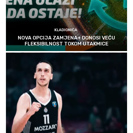
KLADIONICA
NOVA OPCIJA ZAMJENA+ DONOSI VEĆU
FLEKSIBILNOST TOKOM UTAKMICE