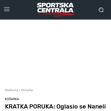
Naslovna
Košarka
KOŠARKA
KRATKA PORUKA: Oglasio se Naneli