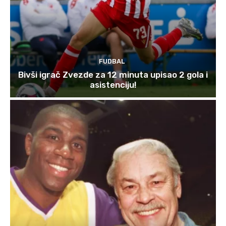
FUDBAL
Bivši igrač Zvezde za 12 minuta upisao 2 gola i
asistenciju!