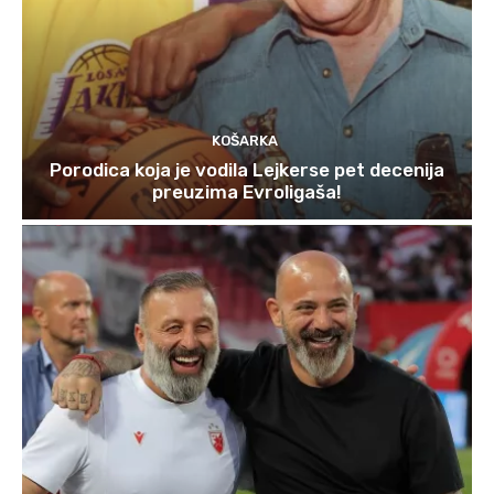
KOŠARKA
Porodica koja je vodila Lejkerse pet decenija
preuzima Evroligaša!