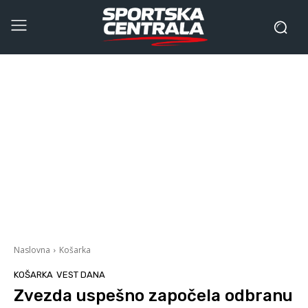
Naslovna
Košarka
KOŠARKA
VEST DANA
Zvezda uspešno započela odbranu