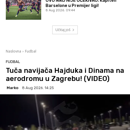
OVO NIKO NIJE OČEKIVAO: Kapiten
Barselone u Premijer ligi!
8 Aug 2026. 09:44
Učitaj još