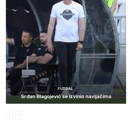
FUDBAL
Srđan Blagojević se izvinio navijačima