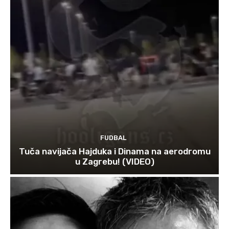
FUDBAL
Tuča navijača Hajduka i Dinama na aerodromu
u Zagrebu! (VIDEO)