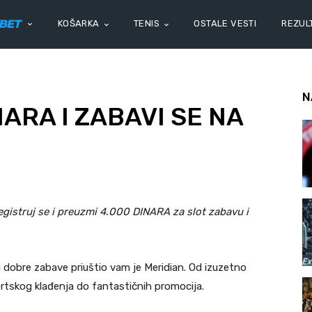
KOŠARKA
TENIS
OSTALE VESTI
REZULT
N
NARA I ZABAVI SE NA
egistruj se i preuzmi 4.000 DINARA za slot zabavu i
ci dobre zabave priuštio vam je Meridian. Od izuzetno
ortskog klađenja do fantastičnih promocija.