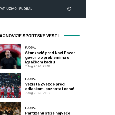
ATI UŽIVO | FUDBAL
AJNOVIJE SPORTSKE VESTI
FUDBAL
Stanković pred Novi Pazar
govorio o problemima u
igračkom kadru
7 Aug 2026. 21:30
FUDBAL
Vezista Zvezde pred
odlaskom, poznata i cena!
7 Aug 2026. 21:02
FUDBAL
Partizanu stiže najveće