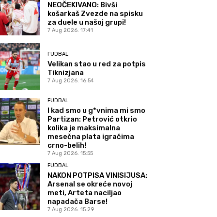
NEOČEKIVANO: Bivši
košarkaš Zvezde na spisku
za duele u našoj grupi!
7 Aug 2026. 17:41
FUDBAL
Velikan stao u red za potpis
Tiknizjana
7 Aug 2026. 16:54
FUDBAL
I kad smo u g*vnima mi smo
Partizan: Petrović otkrio
kolika je maksimalna
mesečna plata igračima
crno-belih!
7 Aug 2026. 15:55
FUDBAL
NAKON POTPISA VINISIJUSA:
Arsenal se okreće novoj
meti, Arteta naciljao
napadača Barse!
7 Aug 2026. 15:29