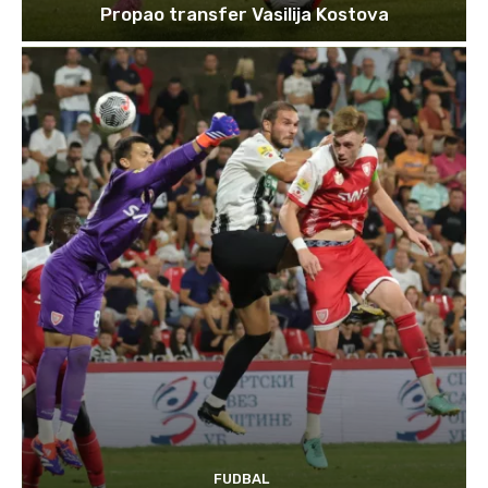
Propao transfer Vasilija Kostova
FUDBAL