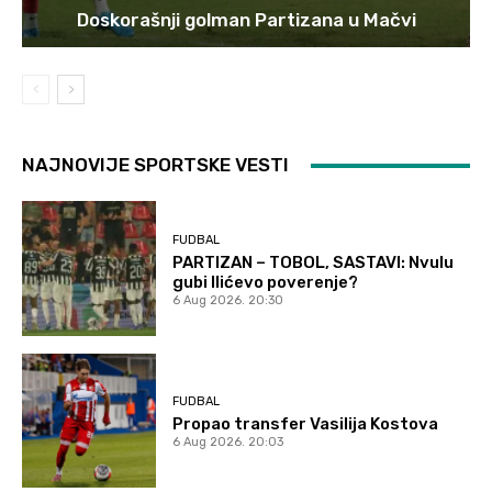
Doskorašnji golman Partizana u Mačvi
NAJNOVIJE SPORTSKE VESTI
FUDBAL
PARTIZAN – TOBOL, SASTAVI: Nvulu
gubi Ilićevo poverenje?
6 Aug 2026. 20:30
FUDBAL
Propao transfer Vasilija Kostova
6 Aug 2026. 20:03