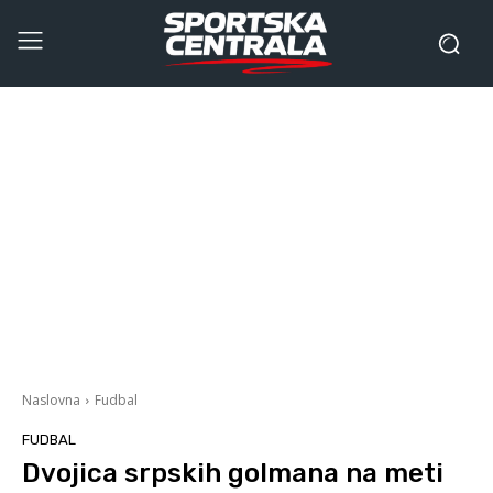
Naslovna
Fudbal
FUDBAL
Dvojica srpskih golmana na meti