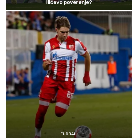
Ilićevo poverenje?
FUDBAL