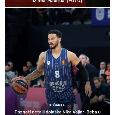
iz Real Madrida! (FOTO)
KOŠARKA
Poznati detalji dolaska Nika Vajler-Beba u