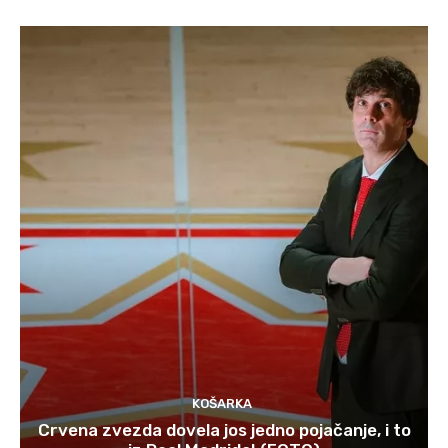
KOŠARKA
Crvena zvezda dovela jos jedno pojačanje, i to