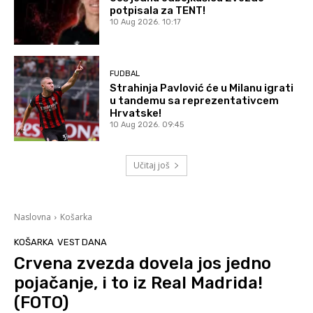
potpisala za TENT!
10 Aug 2026. 10:17
FUDBAL
Strahinja Pavlović će u Milanu igrati
u tandemu sa reprezentativcem
Hrvatske!
10 Aug 2026. 09:45
Učitaj još