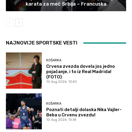
karata za meč Srbija – Francuska
NAJNOVIJE SPORTSKE VESTI
KOŠARKA
Crvena zvezda dovela jos jedno
pojačanje, i to iz Real Madrida!
(FOTO)
10 Aug 2026. 13:40
KOŠARKA
Poznati detalji dolaska Nika Vajler-
Beba u Crvenu zvezdu!
10 Aug 2026. 13:34