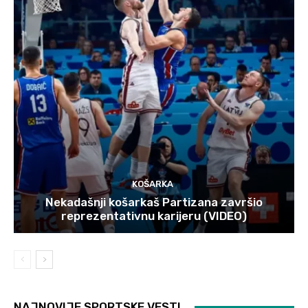
KOŠARKA
Nekadašnji košarkaš Partizana završio
reprezentativnu karijeru (VIDEO)
NAJNOVIJE SPORTSKE VESTI