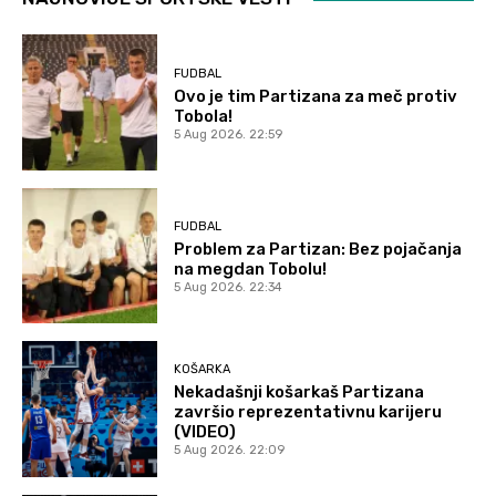
FUDBAL
Ovo je tim Partizana za meč protiv
Tobola!
5 Aug 2026. 22:59
FUDBAL
Problem za Partizan: Bez pojačanja
na megdan Tobolu!
5 Aug 2026. 22:34
KOŠARKA
Nekadašnji košarkaš Partizana
završio reprezentativnu karijeru
(VIDEO)
5 Aug 2026. 22:09