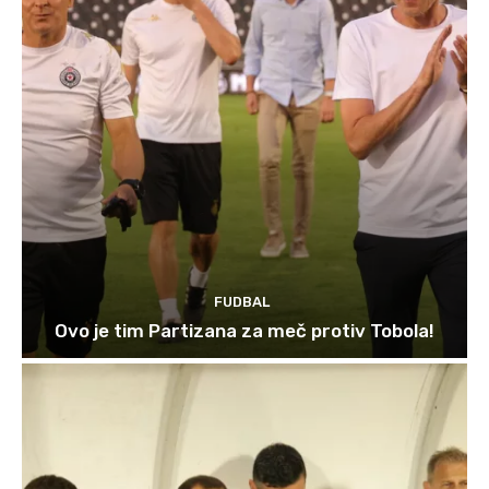
FUDBAL
Ovo je tim Partizana za meč protiv Tobola!