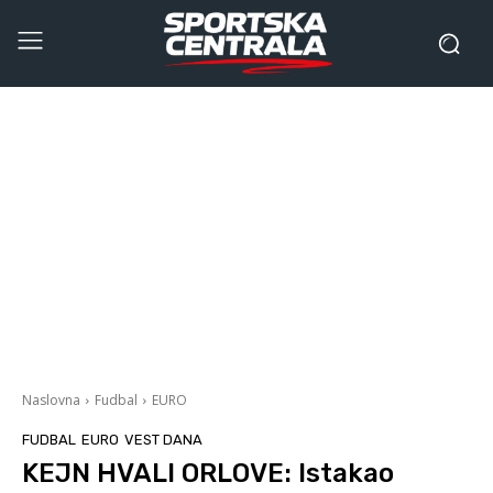
Naslovna
Fudbal
EURO
FUDBAL
EURO
VEST DANA
KEJN HVALI ORLOVE: Istakao