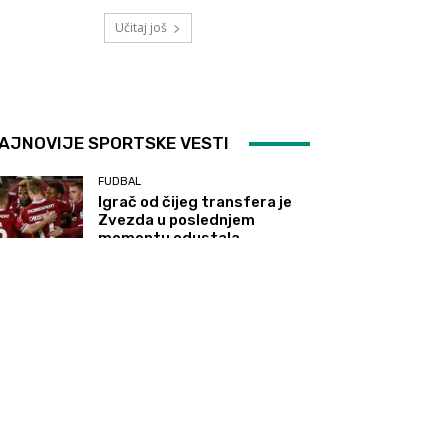
Učitaj još