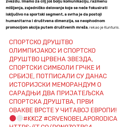
zvezdu. Imamo za cilj još bolju komunikaciju, razmenu
mišljenja, zajedničko delovanje koje se neće fokusirati
isključivo na sportski segment, a svrha je da postoji
humanitarna i društvena dimenzija, sa neophodnom
promocijom akcija putem društvenih mreža
, rekao je Kunturis.
СПОРТСКО ДРУШТВО
ОЛИМПИЈАКОС И СПОРТСКО
ДРУШТВО ЦРВЕНА ЗВЕЗДА,
СПОРТСКИ СИМБОЛИ ГРЧКЕ И
СРБИЈЕ, ПОТПИСАЛИ СУ ДАНАС
ИСТОРИЈСКИ МЕМОРАНДУМ О
САРАДЊИ ДВА ПРИЈАТЕЉСКА
СПОРТСКА ДРУШТВА, ПРВИ
ОВАКВЕ ВРСТЕ У ЧИТАВОЈ ЕВРОПИ!
#KKCZ
#CRVENOBELAPORODICA