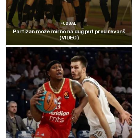
FUDBAL
Partizan može mirno na dug put pred revanš
(VIDEO)