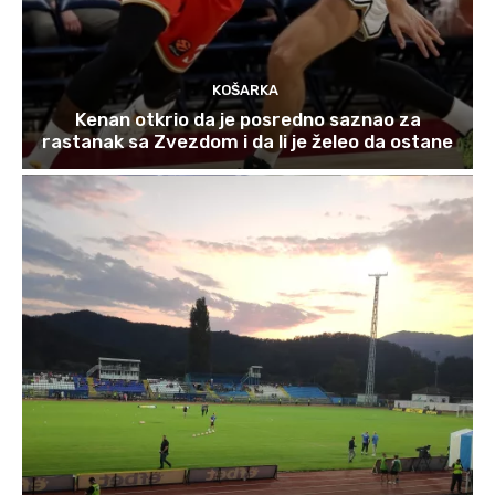
KOŠARKA
Kenan otkrio da je posredno saznao za
rastanak sa Zvezdom i da li je želeo da ostane