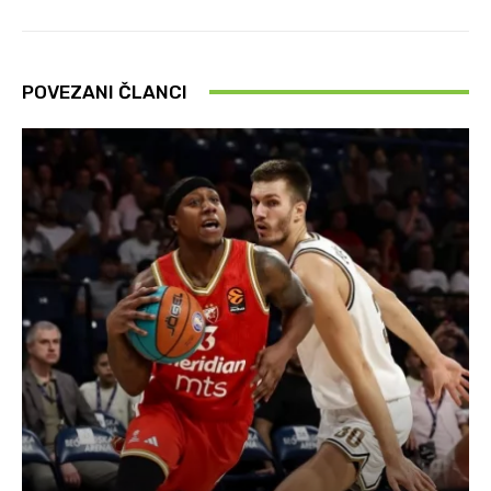
POVEZANI ČLANCI