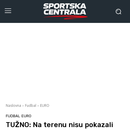
Naslovna
Fudbal
EURO
FUDBAL
EURO
TUŽNO: Na terenu nisu pokazali