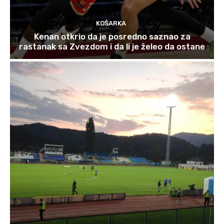
KOŠARKA
Kenan otkrio da je posredno saznao za
rastanak sa Zvezdom i da li je želeo da ostane