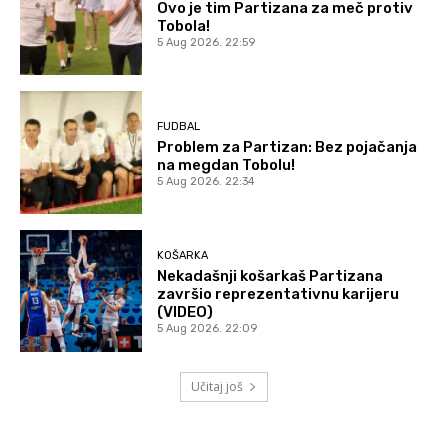
Ovo je tim Partizana za meč protiv
Tobola!
5 Aug 2026. 22:59
FUDBAL
Problem za Partizan: Bez pojačanja
na megdan Tobolu!
5 Aug 2026. 22:34
KOŠARKA
Nekadašnji košarkaš Partizana
završio reprezentativnu karijeru
(VIDEO)
5 Aug 2026. 22:09
Učitaj još