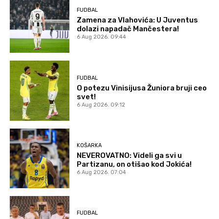
FUDBAL
Zamena za Vlahovića: U Juventus
dolazi napadač Mančestera!
6 Aug 2026. 09:44
FUDBAL
O potezu Vinisijusa Žuniora bruji ceo
svet!
6 Aug 2026. 09:12
KOŠARKA
NEVEROVATNO: Videli ga svi u
Partizanu, on otišao kod Jokića!
6 Aug 2026. 07:04
FUDBAL