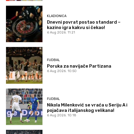
KLADIONICA
Dnevni povrat postao standard –
kazino igra kakvu si čekao!
6 Aug 2026. 11:21
FUDBAL
Poruka za navijače Partizana
6 Aug 2026. 10:50
FUDBAL
Nikola Milenković se vraća u Seriju A i
pojačava italijanskog velikana!
6 Aug 2026. 10:18