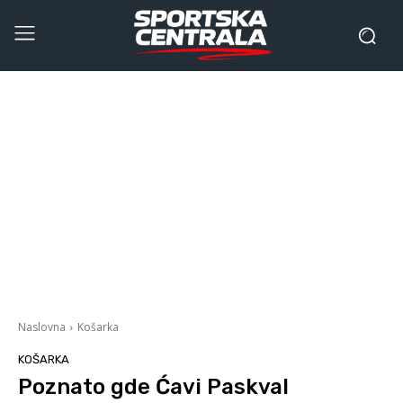
Naslovna
Košarka
KOŠARKA
Poznato gde Ćavi Paskval