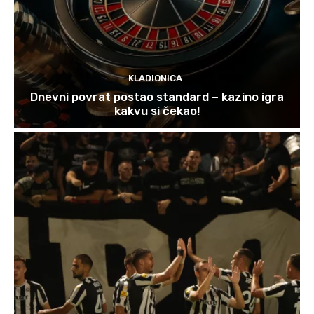
KLADIONICA
Dnevni povrat postao standard – kazino igra
kakvu si čekao!