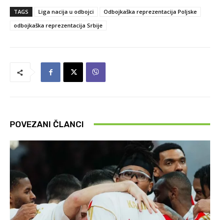
TAGS
Liga nacija u odbojci
Odbojkaška reprezentacija Poljske
odbojkaška reprezentacija Srbije
POVEZANI ČLANCI