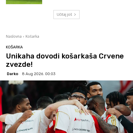
Učitaj još