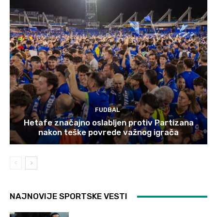
FUDBAL
Hetafe značajno oslabljen protiv Partizana
nakon teške povrede važnog igrača
NAJNOVIJE SPORTSKE VESTI