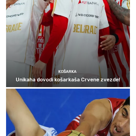
KOŠARKA
Unikaha dovodi košarkaša Crvene zvezde!