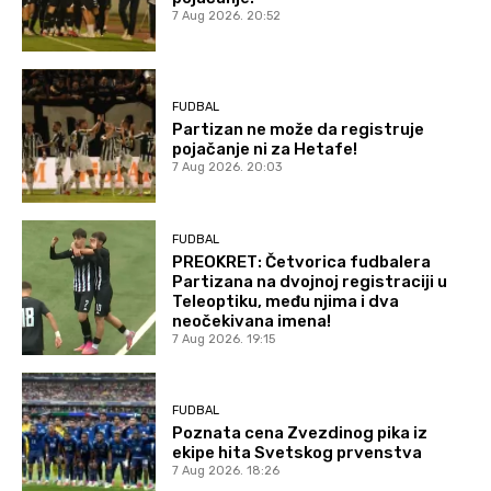
7 Aug 2026. 20:52
FUDBAL
Partizan ne može da registruje
pojačanje ni za Hetafe!
7 Aug 2026. 20:03
FUDBAL
PREOKRET: Četvorica fudbalera
Partizana na dvojnoj registraciji u
Teleoptiku, među njima i dva
neočekivana imena!
7 Aug 2026. 19:15
FUDBAL
Poznata cena Zvezdinog pika iz
ekipe hita Svetskog prvenstva
7 Aug 2026. 18:26