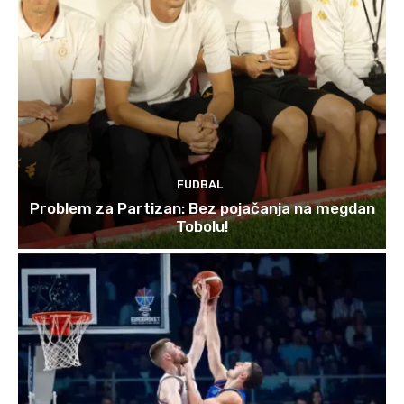
FUDBAL
Problem za Partizan: Bez pojačanja na megdan
Tobolu!