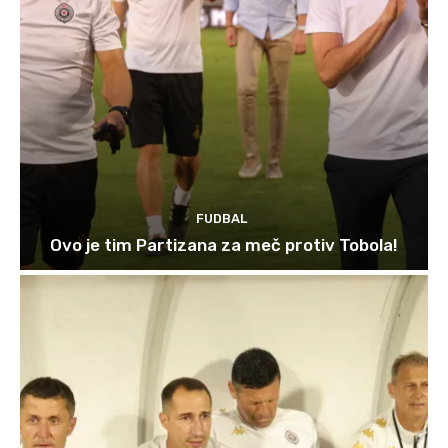
FUDBAL
Ovo je tim Partizana za meč protiv Tobola!