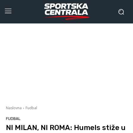
Naslovna
Fudbal
FUDBAL
NI MILAN, NI ROMA: Humels stiže u