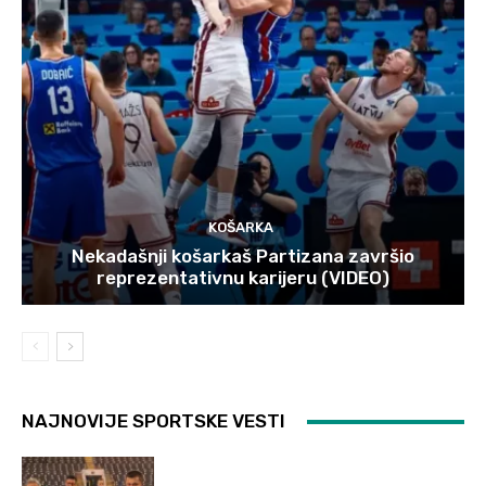
KOŠARKA
Nekadašnji košarkaš Partizana završio
reprezentativnu karijeru (VIDEO)
NAJNOVIJE SPORTSKE VESTI