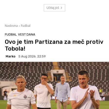
Učitaj još