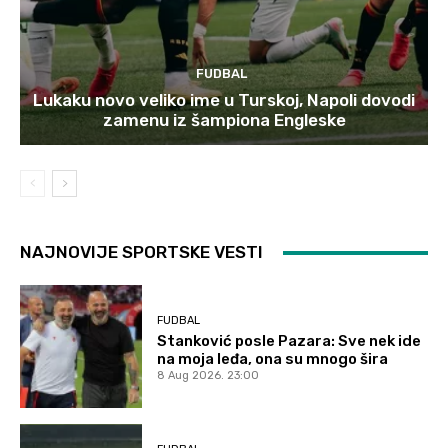
FUDBAL
Lukaku novo veliko ime u Turskoj, Napoli dovodi
zamenu iz šampiona Engleske
NAJNOVIJE SPORTSKE VESTI
FUDBAL
Stanković posle Pazara: Sve nek ide
na moja leđa, ona su mnogo šira
8 Aug 2026. 23:00