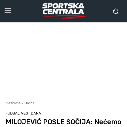
Naslovna
Fudbal
FUDBAL
VEST DANA
MILOJEVIĆ POSLE SOČIJA: Nećemo