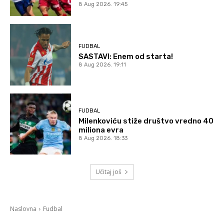
8 Aug 2026. 19:45
FUDBAL
SASTAVI: Enem od starta!
8 Aug 2026. 19:11
FUDBAL
Milenkoviću stiže društvo vredno 40
miliona evra
8 Aug 2026. 18:33
Učitaj još