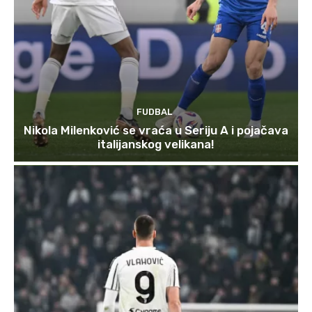
FUDBAL
Nikola Milenković se vraća u Seriju A i pojačava
italijanskog velikana!