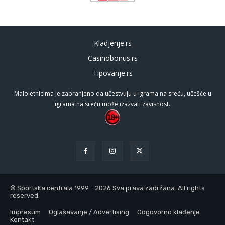
Kladjenje.rs
Casinobonus.rs
Tipovanje.rs
Maloletnicima je zabranjeno da učestvuju u igrama na sreću, učešće u
igrama na sreću može izazvati zavisnost.
© Sportska centrala 1999 - 2026 Sva prava zadržana. All rights
reserved.
Impresum
Oglašavanje / Advertising
Odgovorno klađenje
Kontakt