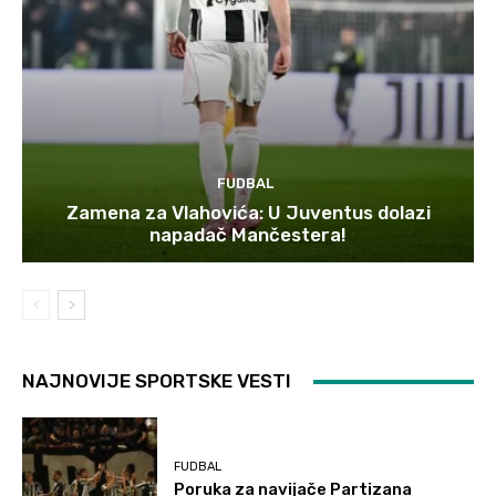
FUDBAL
Zamena za Vlahovića: U Juventus dolazi
napadač Mančestera!
NAJNOVIJE SPORTSKE VESTI
FUDBAL
Poruka za navijače Partizana