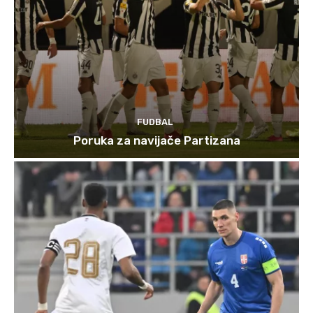
FUDBAL
Poruka za navijače Partizana