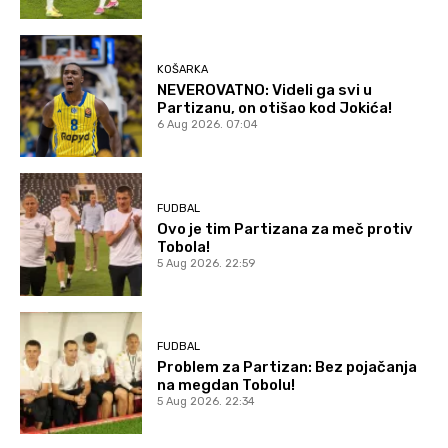
KOŠARKA
NEVEROVATNO: Videli ga svi u
Partizanu, on otišao kod Jokića!
6 Aug 2026. 07:04
FUDBAL
Ovo je tim Partizana za meč protiv
Tobola!
5 Aug 2026. 22:59
FUDBAL
Problem za Partizan: Bez pojačanja
na megdan Tobolu!
5 Aug 2026. 22:34