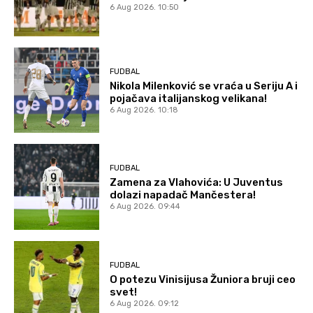
6 Aug 2026. 10:50
FUDBAL
Nikola Milenković se vraća u Seriju A i
pojačava italijanskog velikana!
6 Aug 2026. 10:18
FUDBAL
Zamena za Vlahovića: U Juventus
dolazi napadač Mančestera!
6 Aug 2026. 09:44
FUDBAL
O potezu Vinisijusa Žuniora bruji ceo
svet!
6 Aug 2026. 09:12