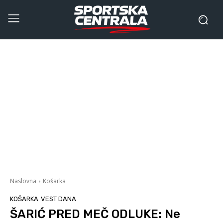
Naslovna
Košarka
KOŠARKA
VEST DANA
ŠARIĆ PRED MEČ ODLUKE: Ne