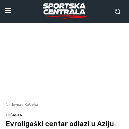
Naslovna
Košarka
KOŠARKA
Evroligaški centar odlazi u Aziju