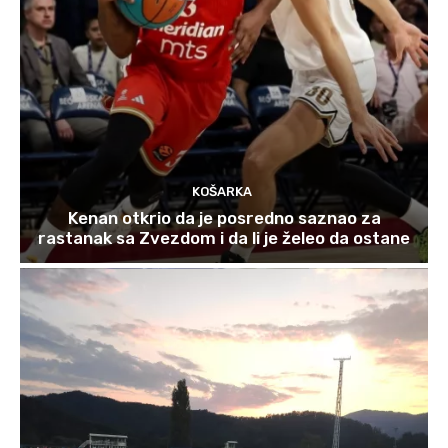
KOŠARKA
Kenan otkrio da je posredno saznao za
rastanak sa Zvezdom i da li je želeo da ostane