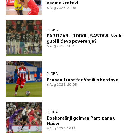
veoma kratak!
6 Aug 2026. 21:06
FUDBAL
PARTIZAN – TOBOL, SASTAVI: Nvulu
gubi Ilićevo poverenje?
6 Aug 2026. 20:30
FUDBAL
Propao transfer Vasilija Kostova
6 Aug 2026. 20:03
FUDBAL
Doskorašnji golman Partizana u
Mačvi
6 Aug 2026. 19:13