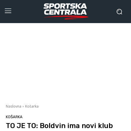
Naslovna
Košarka
KOŠARKA
TO JE TO: Boldvin ima novi klub