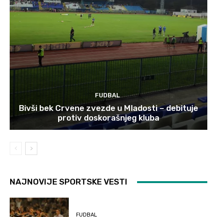
FUDBAL
Bivši bek Crvene zvezde u Mladosti – debituje
protiv doskorašnjeg kluba
NAJNOVIJE SPORTSKE VESTI
FUDBAL