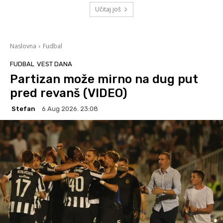
Učitaj još