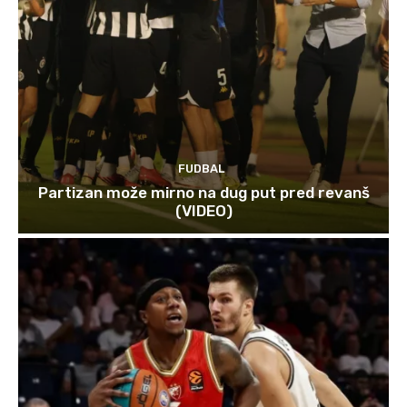
FUDBAL
Partizan može mirno na dug put pred revanš
(VIDEO)