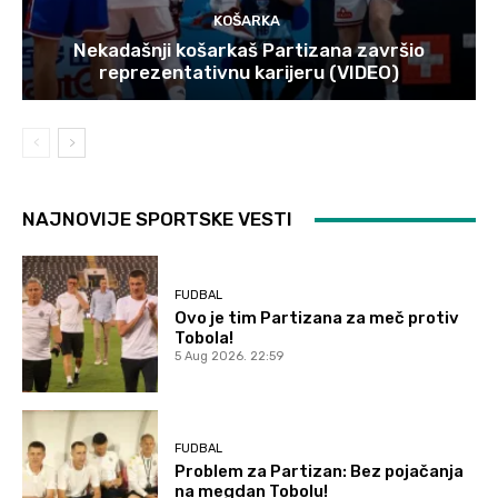
KOŠARKA
Nekadašnji košarkaš Partizana završio
reprezentativnu karijeru (VIDEO)
NAJNOVIJE SPORTSKE VESTI
FUDBAL
Ovo je tim Partizana za meč protiv
Tobola!
5 Aug 2026. 22:59
FUDBAL
Problem za Partizan: Bez pojačanja
na megdan Tobolu!