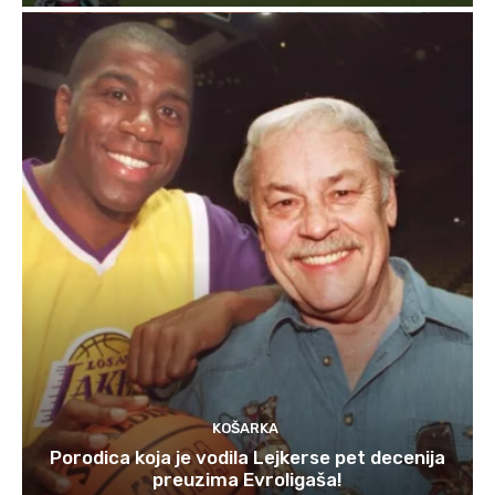
KOŠARKA
Porodica koja je vodila Lejkerse pet decenija
preuzima Evroligaša!