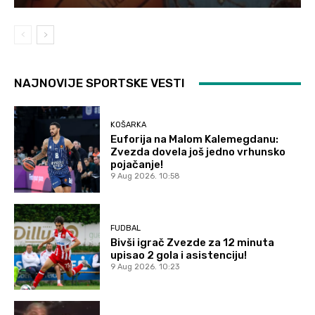
NAJNOVIJE SPORTSKE VESTI
KOŠARKA
Euforija na Malom Kalemegdanu:
Zvezda dovela još jedno vrhunsko
pojačanje!
9 Aug 2026. 10:58
FUDBAL
Bivši igrač Zvezde za 12 minuta
upisao 2 gola i asistenciju!
9 Aug 2026. 10:23