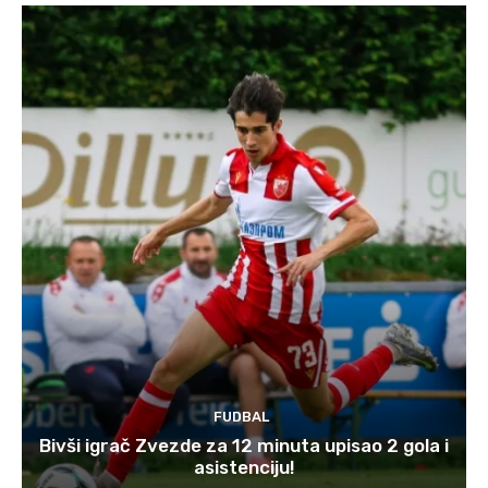
FUDBAL
Bivši igrač Zvezde za 12 minuta upisao 2 gola i
asistenciju!