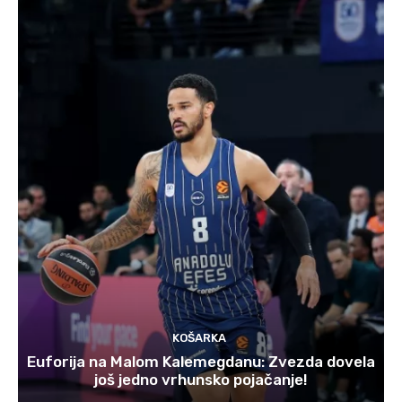
KOŠARKA
Euforija na Malom Kalemegdanu: Zvezda dovela
još jedno vrhunsko pojačanje!