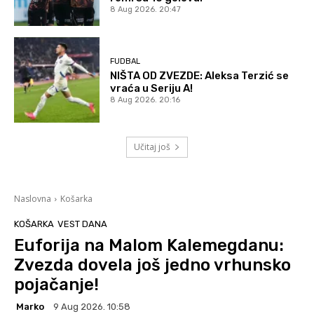
8 Aug 2026. 20:47
FUDBAL
NIŠTA OD ZVEZDE: Aleksa Terzić se
vraća u Seriju A!
8 Aug 2026. 20:16
Učitaj još