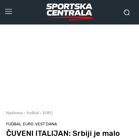
Naslovna
Fudbal
EURO
FUDBAL
EURO
VEST DANA
ČUVENI ITALIJAN: Srbiji je malo