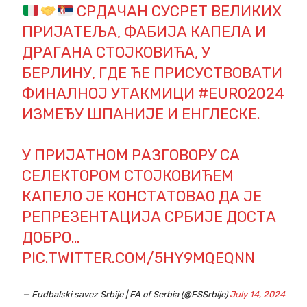
СРДАЧАН СУСРЕТ ВЕЛИКИХ
ПРИЈАТЕЉА, ФАБИЈА КАПЕЛА И
ДРАГАНА СТОЈКОВИЋА, У
БЕРЛИНУ, ГДЕ ЋЕ ПРИСУСТВОВАТИ
ФИНАЛНОЈ УТАКМИЦИ
#EURO2024
ИЗМЕЂУ ШПАНИЈЕ И ЕНГЛЕСКЕ.
У ПРИЈАТНОМ РАЗГОВОРУ СА
СЕЛЕКТОРОМ СТОЈКОВИЋЕМ
КАПЕЛО ЈЕ КОНСТАТОВАО ДА ЈЕ
РЕПРЕЗЕНТАЦИЈА СРБИЈЕ ДОСТА
ДОБРО…
PIC.TWITTER.COM/5HY9MQEQNN
— Fudbalski savez Srbije | FA of Serbia (@FSSrbije)
July 14, 2024