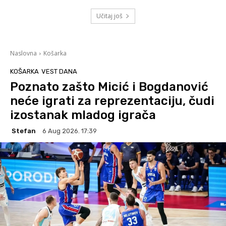
Učitaj još