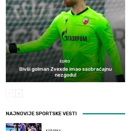
EURO
Bivši golman Zvexde imao saobraćajnu
nezgodu!
NAJNOVIJE SPORTSKE VESTI
KOŠARKA