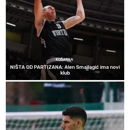
KOŠARKA
NIŠTA OD PARTIZANA: Alen Smailagić ima novi
klub