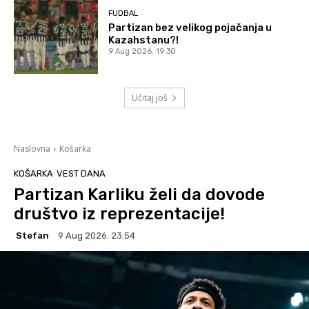
FUDBAL
Partizan bez velikog pojačanja u
Kazahstanu?!
9 Aug 2026. 19:30
Učitaj još