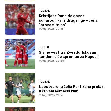
FUDBAL
Kristijano Ronaldo doveo
sunarodnika iz druge lige – cena
“prava sitnica”
9 Aug 2026. 20:53
FUDBAL
Sjajne vesti za Zvezdu: Iskusan
tandem biće spreman za Hapoel!
9 Aug 2026. 20:28
FUDBAL
Neostvarena želja Partizana prelazi
u čuveni nemački klub
9 Aug 2026. 19:56