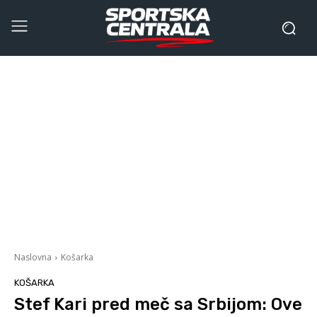
Naslovna
Košarka
KOŠARKA
Stef Kari pred meč sa Srbijom: Ove