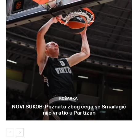
KOŠARKA
NOVI SUKOB: Poznato zbog čega se Smailagić
nije vratio u Partizan