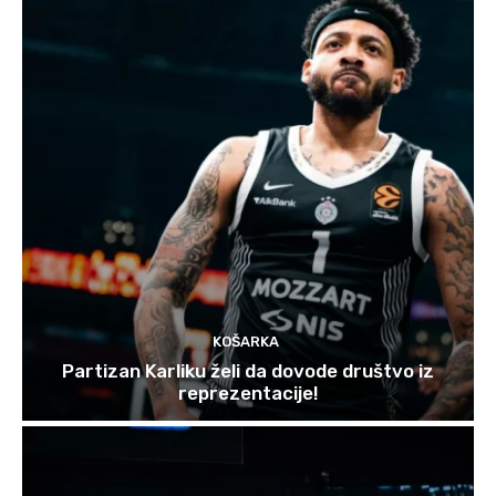
KOŠARKA
Partizan Karliku želi da dovode društvo iz
reprezentacije!