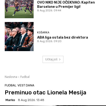
OVO NIKO NIJE OČEKIVAO: Kapiten
Barselone u Premijer ligi!
8 Aug 2026. 09:44
KOŠARKA
ABA liga ostala bez direktora
8 Aug 2026. 09:20
Učitaj još