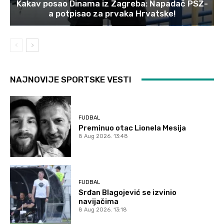
Kakav posao Dinama iz Zagreba: Napadač PSŽ-
a potpisao za prvaka Hrvatske!
NAJNOVIJE SPORTSKE VESTI
FUDBAL
Preminuo otac Lionela Mesija
8 Aug 2026. 13:48
FUDBAL
Srđan Blagojević se izvinio
navijačima
8 Aug 2026. 13:18