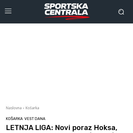
Naslovna
Košarka
KOŠARKA
VEST DANA
LETNJA LIGA: Novi poraz Hoksa,