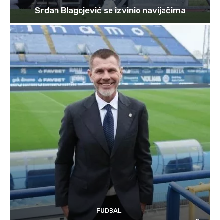
Srđan Blagojević se izvinio navijačima
FUDBAL