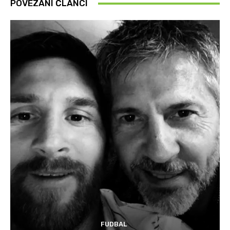
POVEZANI ČLANCI
FUDBAL