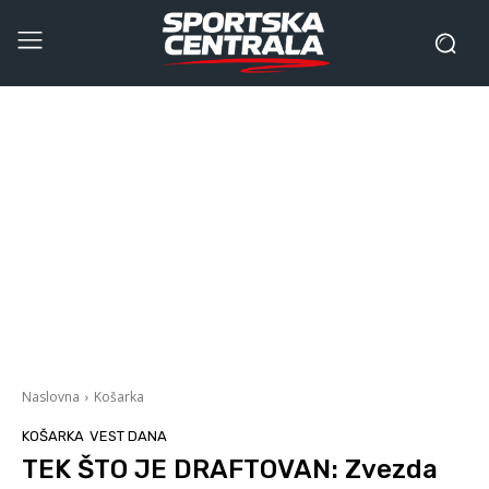
Naslovna
Košarka
KOŠARKA
VEST DANA
TEK ŠTO JE DRAFTOVAN: Zvezda