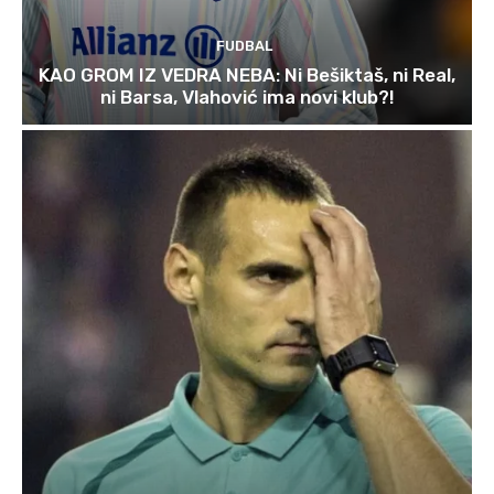
FUDBAL
KAO GROM IZ VEDRA NEBA: Ni Bešiktaš, ni Real,
ni Barsa, Vlahović ima novi klub?!