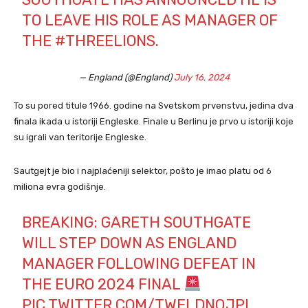
TO LEAVE HIS ROLE AS MANAGER OF
THE
#THREELIONS
.
— England (@England)
July 16, 2024
To su pored titule 1966. godine na Svetskom prvenstvu, jedina dva
finala ikada u istoriji Engleske. Finale u Berlinu je prvo u istoriji koje
su igrali van teritorije Engleske.
Sautgejt je bio i najplaćeniji selektor, pošto je imao platu od 6
miliona evra godišnje.
BREAKING: GARETH SOUTHGATE
WILL STEP DOWN AS ENGLAND
MANAGER FOLLOWING DEFEAT IN
THE EURO 2024 FINAL
PIC.TWITTER.COM/TWFLDNQJPI