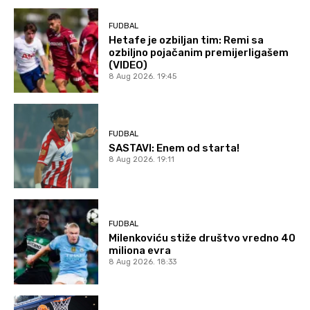
FUDBAL
Hetafe je ozbiljan tim: Remi sa
ozbiljno pojačanim premijerligašem
(VIDEO)
8 Aug 2026. 19:45
FUDBAL
SASTAVI: Enem od starta!
8 Aug 2026. 19:11
FUDBAL
Milenkoviću stiže društvo vredno 40
miliona evra
8 Aug 2026. 18:33