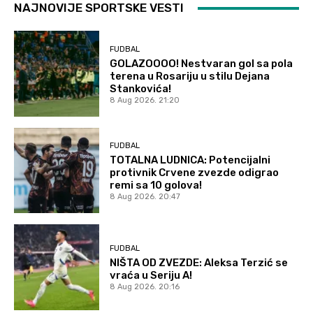
NAJNOVIJE SPORTSKE VESTI
FUDBAL
GOLAZOOOO! Nestvaran gol sa pola
terena u Rosariju u stilu Dejana
Stankovića!
8 Aug 2026. 21:20
FUDBAL
TOTALNA LUDNICA: Potencijalni
protivnik Crvene zvezde odigrao
remi sa 10 golova!
8 Aug 2026. 20:47
FUDBAL
NIŠTA OD ZVEZDE: Aleksa Terzić se
vraća u Seriju A!
8 Aug 2026. 20:16