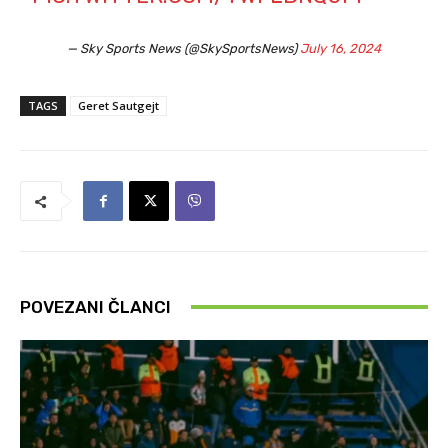
— Sky Sports News (@SkySportsNews)
July 16, 2024
TAGS
Geret Sautgejt
POVEZANI ČLANCI