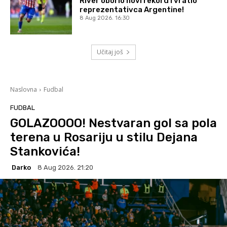
River oborio novi rekord i vratio
reprezentativca Argentine!
8 Aug 2026. 16:30
Učitaj još