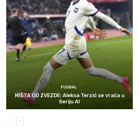
FUDBAL
NIŠTA OD ZVEZDE: Aleksa Terzić se vraća u
Seriju A!