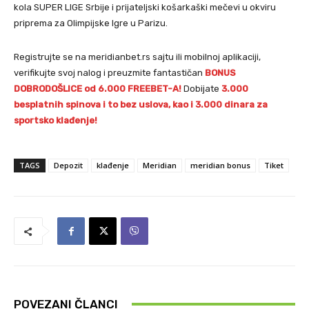
kola SUPER LIGE Srbije i prijateljski košarkaški mečevi u okviru
priprema za Olimpijske Igre u Parizu.
Registrujte se na meridianbet.rs sajtu ili mobilnoj aplikaciji,
verifikujte svoj nalog i preuzmite fantastičan
BONUS
DOBRODOŠLICE od 6.000 FREEBET-A!
Dobijate
3.000
besplatnih spinova i to bez uslova, kao i 3.000 dinara za
sportsko klađenje!
TAGS
Depozit
klađenje
Meridian
meridian bonus
Tiket
POVEZANI ČLANCI