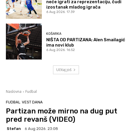
neće igrati za reprezentaciju, čudi
izostanak mladog igrača
6 Aug 2026. 17:39
KOŠARKA
NIŠTA OD PARTIZANA: Alen Smailagić
ima novi klub
6 Aug 2026. 16:52
Učitaj još