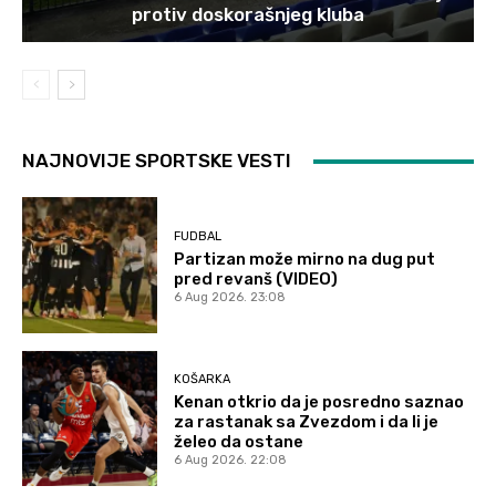
protiv doskorašnjeg kluba
NAJNOVIJE SPORTSKE VESTI
FUDBAL
Partizan može mirno na dug put
pred revanš (VIDEO)
6 Aug 2026. 23:08
KOŠARKA
Kenan otkrio da je posredno saznao
za rastanak sa Zvezdom i da li je
želeo da ostane
6 Aug 2026. 22:08