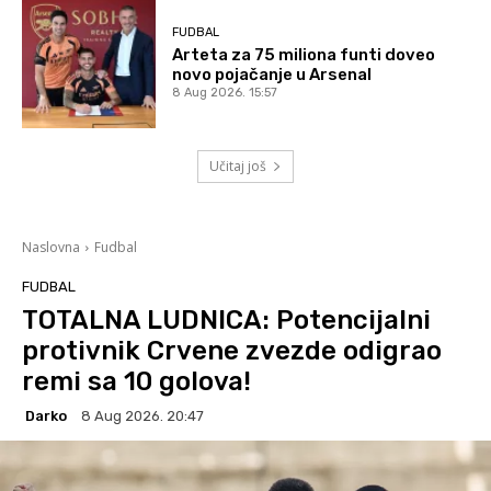
FUDBAL
Arteta za 75 miliona funti doveo
novo pojačanje u Arsenal
8 Aug 2026. 15:57
Učitaj još