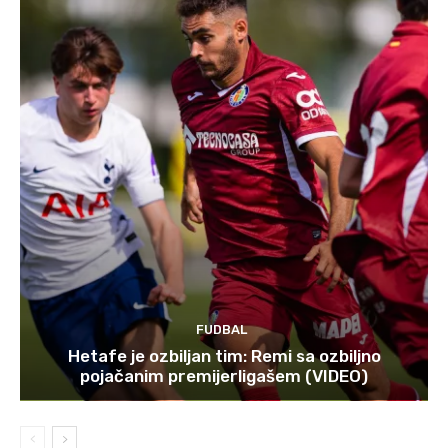
FUDBAL
Hetafe je ozbiljan tim: Remi sa ozbiljno
pojačanim premijerligašem (VIDEO)