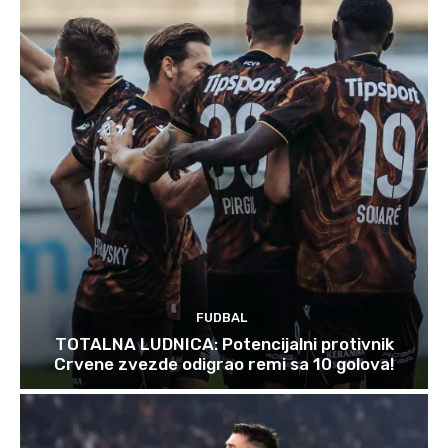
FUDBAL
TOTALNA LUDNICA: Potencijalni protivnik
Crvene zvezde odigrao remi sa 10 golova!