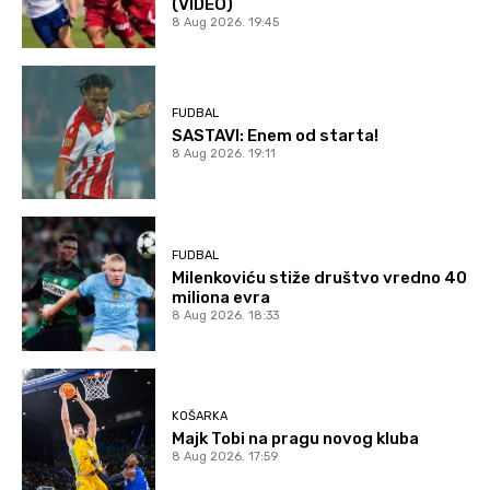
(VIDEO)
8 Aug 2026. 19:45
FUDBAL
SASTAVI: Enem od starta!
8 Aug 2026. 19:11
FUDBAL
Milenkoviću stiže društvo vredno 40
miliona evra
8 Aug 2026. 18:33
KOŠARKA
Majk Tobi na pragu novog kluba
8 Aug 2026. 17:59