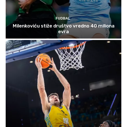
FUDBAL
Milenkoviću stiže društvo vredno 40 miliona
evra