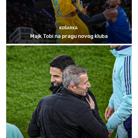
KOŠARKA
Majk Tobi na pragu novog kluba