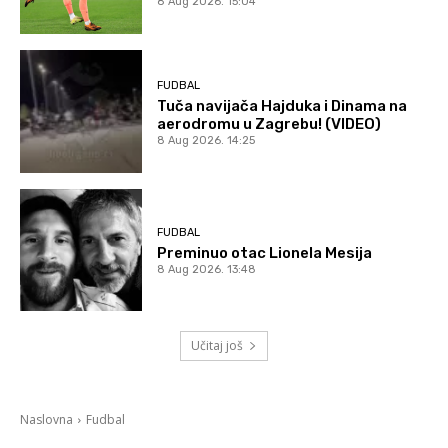
8 Aug 2026. 15:04
FUDBAL
Tuča navijača Hajduka i Dinama na
aerodromu u Zagrebu! (VIDEO)
8 Aug 2026. 14:25
FUDBAL
Preminuo otac Lionela Mesija
8 Aug 2026. 13:48
Učitaj još