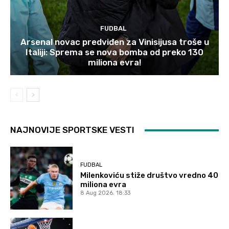
FUDBAL
Arsenal novac predviđen za Vinisijusa troše u
Italiji: Sprema se nova bomba od preko 130
miliona evra!
NAJNOVIJE SPORTSKE VESTI
FUDBAL
Milenkoviću stiže društvo vredno 40
miliona evra
8 Aug 2026. 18:33