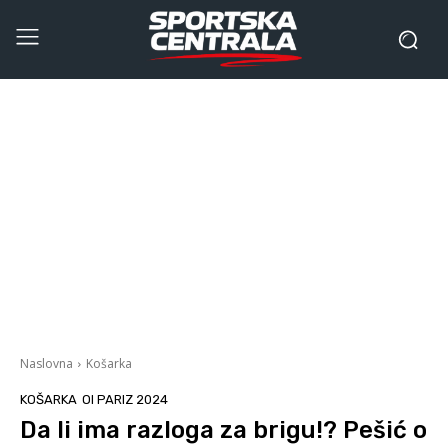
Naslovna
Košarka
KOŠARKA
OI PARIZ 2024
Da li ima razloga za brigu!? Pešić o