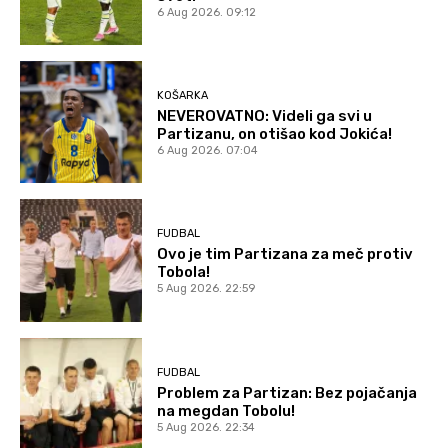
6 Aug 2026. 09:12
KOŠARKA
NEVEROVATNO: Videli ga svi u
Partizanu, on otišao kod Jokića!
6 Aug 2026. 07:04
FUDBAL
Ovo je tim Partizana za meč protiv
Tobola!
5 Aug 2026. 22:59
FUDBAL
Problem za Partizan: Bez pojačanja
na megdan Tobolu!
5 Aug 2026. 22:34