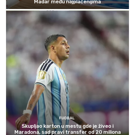
Madar među najplaćenijima
FUDBAL
Skupljao karton u mestu gde je živeo i
Maradona, sad pravi transfer od 20 miliona