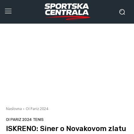
Naslovna
OI Pariz 2024
OI PARIZ 2024
TENIS
ISKRENO: Siner o Novakovom zlatu