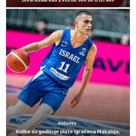
KOŠARKA
Kolike su godišnje plate igračima Makabija,