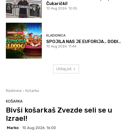
Čukarički!
10 Aug 2026. 12:05
KLADIONICA
SPOJILA NAS JE EUFORIJA… DOĐI…
10 Aug 2026. 11:44
Učitaj još