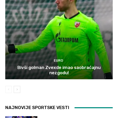
EURO
Bivši golman Zvexde imao saobraćajnu
nezgodu!
NAJNOVIJE SPORTSKE VESTI