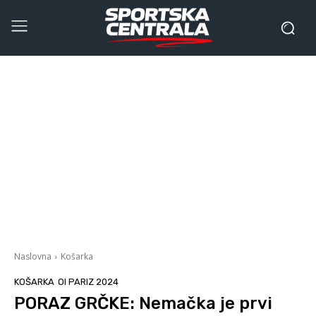
Naslovna
Košarka
KOŠARKA
OI PARIZ 2024
PORAZ GRČKE: Nemačka je prvi