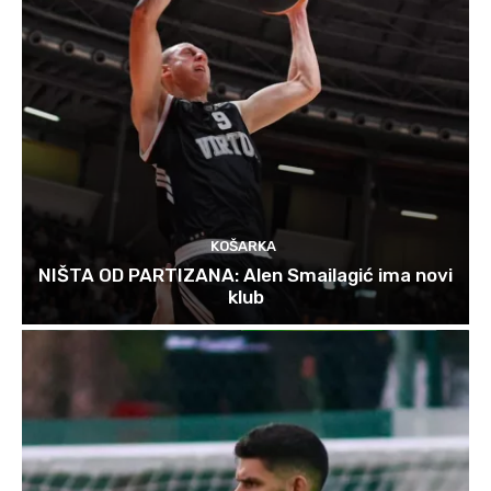
KOŠARKA
NIŠTA OD PARTIZANA: Alen Smailagić ima novi
klub