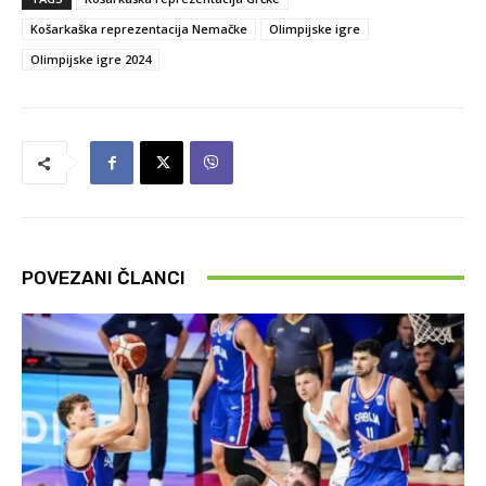
Košarkaška reprezentacija Nemačke
Olimpijske igre
Olimpijske igre 2024
POVEZANI ČLANCI