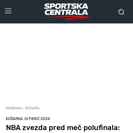
Naslovna
Košarka
KOŠARKA
OI PARIZ 2024
NBA zvezda pred meč polufinala: