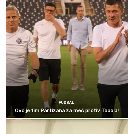
FUDBAL
Ovo je tim Partizana za meč protiv Tobola!