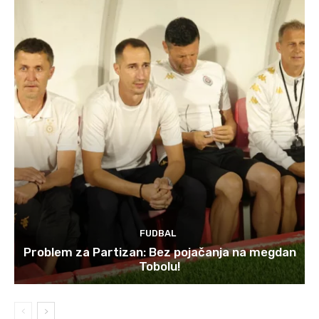
FUDBAL
Problem za Partizan: Bez pojačanja na megdan
Tobolu!