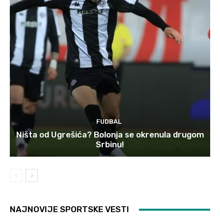
FUDBAL
Ništa od Ugrešića? Bolonja se okrenula drugom
Srbinu!
NAJNOVIJE SPORTSKE VESTI