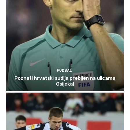
FUDBAL
Poznati hrvatski sudija prebijen na ulicama
Osijeka!