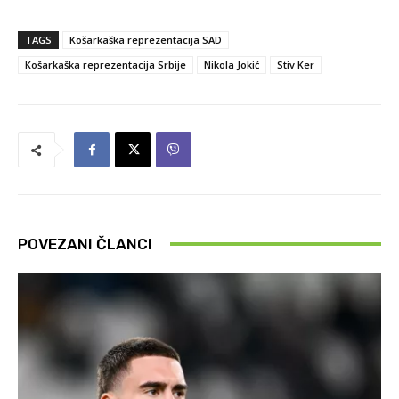
TAGS
Košarkaška reprezentacija SAD
Košarkaška reprezentacija Srbije
Nikola Jokić
Stiv Ker
POVEZANI ČLANCI