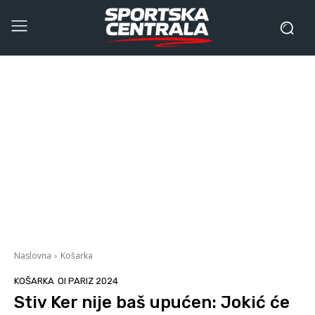
Naslovna
Košarka
KOŠARKA
OI PARIZ 2024
Stiv Ker nije baš upućen: Jokić će