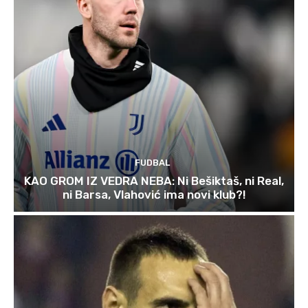
FUDBAL
KAO GROM IZ VEDRA NEBA: Ni Bešiktaš, ni Real,
ni Barsa, Vlahović ima novi klub?!