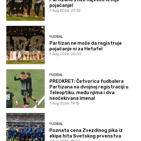
pojačanje!
7 Aug 2026. 20:52
FUDBAL
Partizan ne može da registruje
pojačanje ni za Hetafe!
7 Aug 2026. 20:03
FUDBAL
PREOKRET: Četvorica fudbalera
Partizana na dvojnoj registraciji u
Teleoptiku, među njima i dva
neočekivana imena!
7 Aug 2026. 19:15
FUDBAL
Poznata cena Zvezdinog pika iz
ekipe hita Svetskog prvenstva