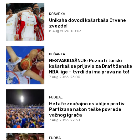
KOŠARKA
Unikaha dovodi košarkaša Crvene
zvezde!
8 Aug 2026. 00:03
KOŠARKA
NESVAKIDAŠNJE: Poznati turski
košarkaš se prijavio za Draft ženske
NBA lige – tvrdi da ima prava na to!
7 Aug 2026. 23:00
FUDBAL
Hetafe značajno oslabljen protiv
Partizana nakon teške povrede
važnog igrača
7 Aug 2026. 22:30
FUDBAL