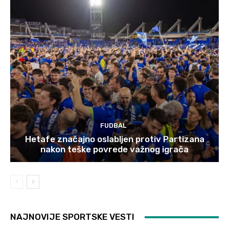
FUDBAL
Hetafe značajno oslabljen protiv Partizana
nakon teške povrede važnog igrača
NAJNOVIJE SPORTSKE VESTI