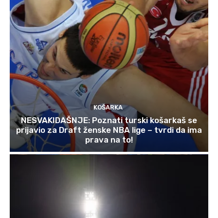
KOŠARKA
NESVAKIDAŠNJE: Poznati turski košarkaš se
prijavio za Draft ženske NBA lige – tvrdi da ima
prava na to!