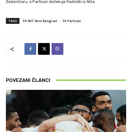
Železničaru, a Partizan dočekuje Radnički iz Niša.
TAGS
FK IMT Novi Beograd
FK Partizan
POVEZANI ČLANCI