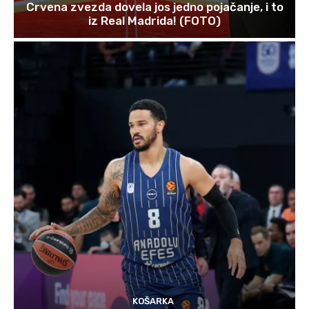
Crvena zvezda dovela jos jedno pojačanje, i to
iz Real Madrida! (FOTO)
KOŠARKA