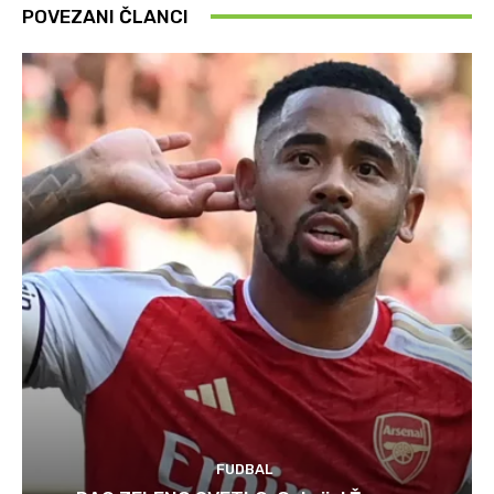
POVEZANI ČLANCI
FUDBAL