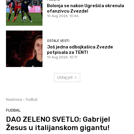
Bolonja se nakon Ugrešića okrenula
ofanzivcu Zvezde!
10 Aug 2026. 10:46
OSTALE VESTI
Još jedna odbojkašica Zvezde
potpisala za TENT!
10 Aug 2026. 10:17
Učitaj još