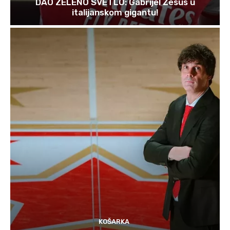
DAO ZELENO SVETLO: Gabrijel Žesus u
italijanskom gigantu!
KOŠARKA